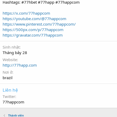
Hashtags: #77hbet #77happ #77happcom
https://x.com/77happcom
https://youtube.com/@77happcom
https://www.pinterest.com/77happcom/
https://500px.com/p/77happcom
https://gravatar.com/77happcom
Sinh nhật
Tháng bảy 28
Website
http://77happ.com
Nơi ở
brazil
Liên hệ
Twitter
77happcom
Thành viên