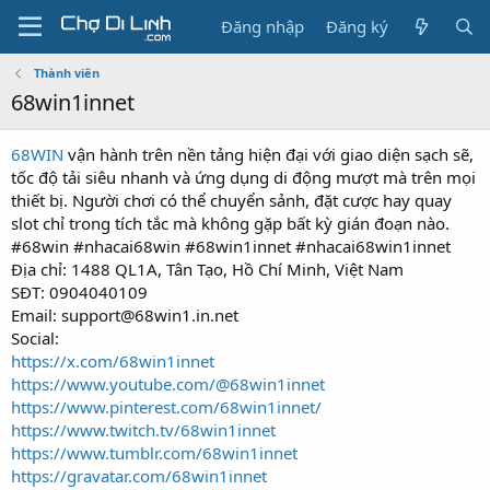
Đăng nhập
Đăng ký
Thành viên
68win1innet
68WIN
vận hành trên nền tảng hiện đại với giao diện sạch sẽ,
tốc độ tải siêu nhanh và ứng dụng di động mượt mà trên mọi
thiết bị. Người chơi có thể chuyển sảnh, đặt cược hay quay
slot chỉ trong tích tắc mà không gặp bất kỳ gián đoạn nào.
#68win #nhacai68win #68win1innet #nhacai68win1innet
Địa chỉ: 1488 QL1A, Tân Tạo, Hồ Chí Minh, Việt Nam
SĐT: 0904040109
Email: support@68win1.in.net
Social:
https://x.com/68win1innet
https://www.youtube.com/@68win1innet
https://www.pinterest.com/68win1innet/
https://www.twitch.tv/68win1innet
https://www.tumblr.com/68win1innet
https://gravatar.com/68win1innet