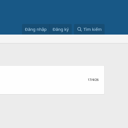
Đăng nhập
Đăng ký
Tìm kiếm
17/4/26