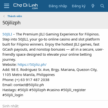
Đăng nhập
Đăng ký
Thành viên
50jilizph
50JILI
– The Premium JILI Gaming Experience for Filipinos.
Step into 50JILI, your go-to online casino and slot platform
built for Filipino winners. Enjoy the hottest JILI games, fast
GCash payouts, and nonstop bonuses — all in a secure, user-
friendly space designed to elevate your online betting
journey.
Website:
https://50jiliz.ph/
Add: 98 E. Rodriguez Sr. Ave, Brgy. Mariana, Quezon City,
1105 Metro Manila, Philippines
Phone: (+) 63 917 487 2038
Email: contact@50jiliz.ph
Hastags: #50jili #50jilizph #casino #50jili_register
#50jili_login
Sinh nhật