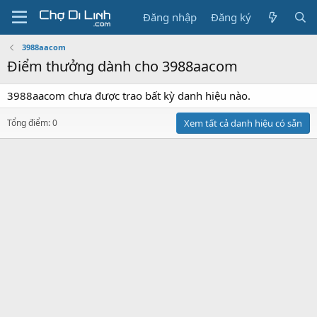
Đăng nhập
Đăng ký
3988aacom
Điểm thưởng dành cho 3988aacom
3988aacom chưa được trao bất kỳ danh hiệu nào.
Tổng điểm: 0
Xem tất cả danh hiệu có sẵn