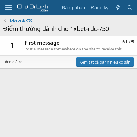
Đăng nhập
Đăng ký
1xbet-rdc-750
Điểm thưởng dành cho 1xbet-rdc-750
First message
5/11/25
1
Post a message somewhere on the site to receive this.
Tổng điểm: 1
Xem tất cả danh hiệu có sẵn