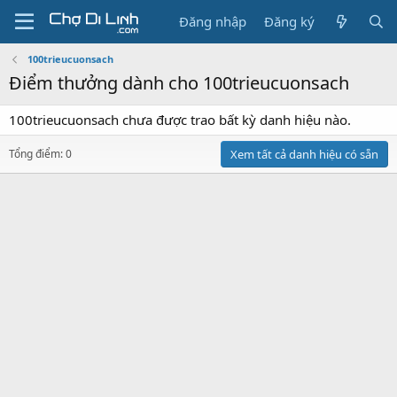
Đăng nhập
Đăng ký
100trieucuonsach
Điểm thưởng dành cho 100trieucuonsach
100trieucuonsach chưa được trao bất kỳ danh hiệu nào.
Tổng điểm: 0
Xem tất cả danh hiệu có sẵn