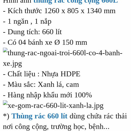
Hình ảnh
thùng rác công cộng 660L
- Kích thước 1260 x 805 x 1340 mm
- 1 ngăn , 1 nắp
- Dung tích: 660 lít
- Có 04 bánh xe Ø 150 mm
- Chất liệu : Nhựa HDPE
- Màu sắc: Xanh lá, cam
- Hàng nhập khẩu mới 100%
*)
Thùng rác 660 lít
dùng chứa rác thải
nơi công cộng, trường học, bệnh...