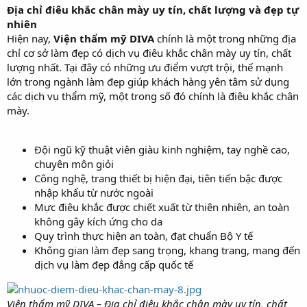
Địa chỉ điêu khắc chân mày uy tín, chất lượng và đẹp tự
nhiên
Hiện nay,
Viện thẩm mỹ DIVA
chính là một trong những địa
chỉ cơ sở làm đẹp có dịch vụ điêu khắc chân mày uy tín, chất
lượng nhất. Tại đây có những ưu điểm vượt trội, thế mạnh
lớn trong ngành làm đẹp giúp khách hàng yên tâm sử dụng
các dịch vụ thẩm mỹ, một trong số đó chính là điêu khắc chân
mày.
Đội ngũ kỹ thuật viên giàu kinh nghiệm, tay nghề cao,
chuyên môn giỏi
Công nghệ, trang thiết bị hiện đại, tiên tiến bậc được
nhập khẩu từ nước ngoài
Mực điêu khắc được chiết xuất từ thiên nhiên, an toàn
không gây kích ứng cho da
Quy trình thực hiện an toàn, đạt chuẩn Bộ Y tế
Không gian làm đẹp sang trọng, khang trang, mang đến
dịch vụ làm đẹp đẳng cấp quốc tế
Viện thẩm mỹ DIVA – Địa chỉ điêu khắc chân mày uy tín, chất