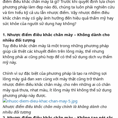
điểm điêu khắc chân mày là gì? Trước khi quyết định lựa chọn
phương pháp làm đẹp nào đó, chúng ta luôn phải nghiên cứu
và tìm hiểu kỹ cả ưu lẫn nhược điểm. Vậy nhược điểm điêu
khắc chân mày có gây ảnh hưởng đến hiệu quả thẩm mỹ hay
sức khỏe của người sử dụng hay không?
1. Nhược điểm điêu khắc chân mày – Không dành cho
nhiều đối tượng
Tuy điêu khắc chân mày là một trong những phương pháp
giúp cải thiệt các khuyết điểm trên lông mày, thế nhưng
không phải ai cũng phù hợp để có thể sử dụng dịch vụ thẩm
mỹ này.
Chính vì sự đặc biệt của phương pháp là tạo ra những sợi
lông mày giả đan xen cùng với mày thật cũng trở thành
nhược điểm điêu khắc chân mày, cho nên những ai có chân
mày quá thưa, nhạt màu, ít lông mày thì không thể sử dụng
phương pháp này được.
Nhược điểm điêu khắc chân mày chính là không dành cho
nhiều đối tượng
2. Nhược điểm điêu khắc chân mày – Không tạo nét sắc