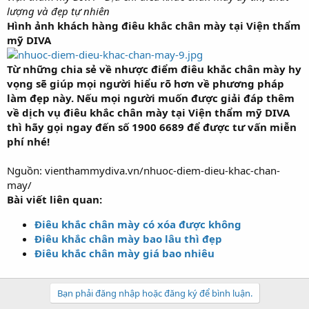
lượng và đẹp tự nhiên
Hình ảnh khách hàng điêu khắc chân mày tại Viện thẩm
mỹ DIVA
Từ những chia sẻ về nhược điểm điêu khắc chân mày hy
vọng sẽ giúp mọi người hiểu rõ hơn về phương pháp
làm đẹp này. Nếu mọi người muốn được giải đáp thêm
về dịch vụ điêu khắc chân mày tại Viện thẩm mỹ DIVA
thì hãy gọi ngay đến số 1900 6689 để được tư vấn miễn
phí nhé!
Nguồn: vienthammydiva.vn/nhuoc-diem-dieu-khac-chan-
may/
Bài viết liên quan:
Điêu khắc chân mày có xóa được không
Điêu khắc chân mày bao lâu thì đẹp
Điêu khắc chân mày giá bao nhiêu
Bạn phải đăng nhập hoặc đăng ký để bình luận.