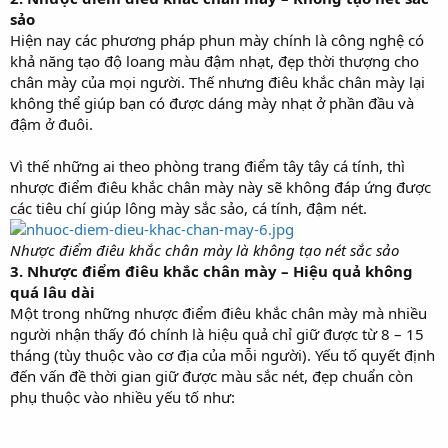
sảo
Hiện nay các phương pháp phun mày chính là công nghệ có
khả năng tạo độ loang màu đậm nhạt, đẹp thời thượng cho
chân mày của mọi người. Thế nhưng điêu khắc chân mày lại
không thể giúp bạn có được dáng mày nhạt ở phần đầu và
đậm ở đuôi.
Vì thế những ai theo phòng trang điểm tây tây cá tính, thì
nhược điểm điêu khắc chân mày này sẽ không đáp ứng được
các tiêu chí giúp lông mày sắc sảo, cá tính, đậm nét.
Nhược điểm điêu khắc chân mày là không tạo nét sắc sảo
3. Nhược điểm điêu khắc chân mày – Hiệu quả không
quá lâu dài
Một trong những nhược điểm điêu khắc chân mày mà nhiều
người nhận thấy đó chính là hiệu quả chỉ giữ được từ 8 – 15
tháng (tùy thuộc vào cơ địa của mỗi người). Yếu tố quyết định
đến vấn đề thời gian giữ được màu sắc nét, đẹp chuẩn còn
phụ thuộc vào nhiều yếu tố như: