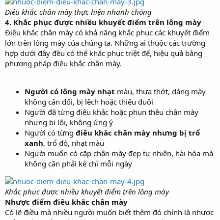
Điêu khắc chân mày thực hiện nhanh chóng
4. Khắc phục được nhiều khuyết điểm trên lông mày
Điêu khắc chân mày có khả năng khắc phục các khuyết điểm
lớn trên lông mày của chúng ta. Những ai thuộc các trường
hợp dưới đây đều có thể khắc phục triệt để, hiệu quả bằng
phương pháp điêu khắc chân mày.
Người có lông mày nhạt
màu, thưa thớt, dáng mày
không cân đối, bị lệch hoặc thiếu đuôi
Người đã từng điêu khắc hoặc phun thêu chân mày
nhưng bị lỗi, không ứng ý
Người có từng
điêu khắc chân mày nhưng bị trổ
xanh
, trổ đỏ, nhạt màu
Người muốn có cặp chân mày đẹp tự nhiên, hài hòa mà
không cần phải kẻ chì mỗi ngày
Khắc phục được nhiều khuyết điểm trên lông mày
Nhược điểm điêu khắc chân mày
Có lẽ điều mà nhiều người muốn biết thêm đó chính là nhược