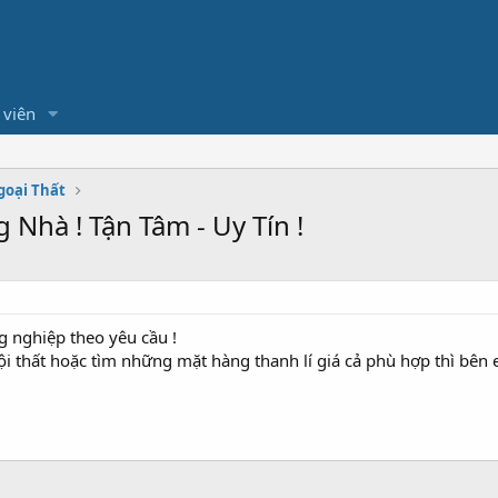
 viên
goại Thất
 Nhà ! Tận Tâm - Uy Tín !
ng nghiệp theo yêu cầu !
i thất hoặc tìm những mặt hàng thanh lí giá cả phù hợp thì bên e