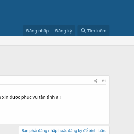
Đăng nhập
Đăng ký
Tìm kiếm
#1
 xin được phục vụ tận tình ạ !
Bạn phải đăng nhập hoặc đăng ký để bình luận.