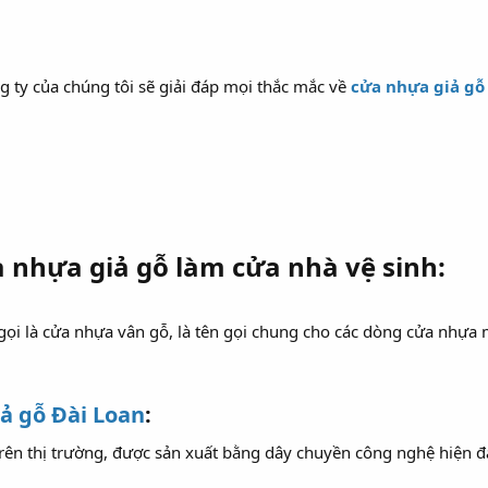
g ty của chúng tôi sẽ giải đáp mọi thắc mắc về
cửa nhựa giả gỗ
a nhựa giả gỗ làm cửa nhà vệ sinh:
ọi là cửa nhựa vân gỗ, là tên gọi chung cho các dòng cửa nhựa 
ả gỗ Đài Loan
:
ên thị trường, được sản xuất bằng dây chuyền công nghệ hiện đạ