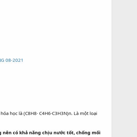
G 08-2021
c hóa học là (C8H8· C4H6·C3H3N)n. Là một loại
g nên có khả năng chịu nước tốt, chống mối