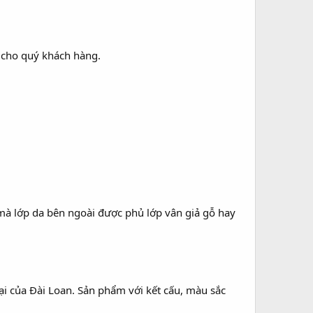
cho quý khách hàng.
mà lớp da bên ngoài được phủ lớp vân giả gỗ hay
i của Đài Loan. Sản phẩm với kết cấu, màu sắc