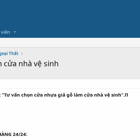
 viên
goại Thất
 cửa nhà vệ sinh
n: “Tư vấn chọn cửa nhựa giả gỗ làm cửa nhà vệ sinh“.Π
ÀNG 24/24: