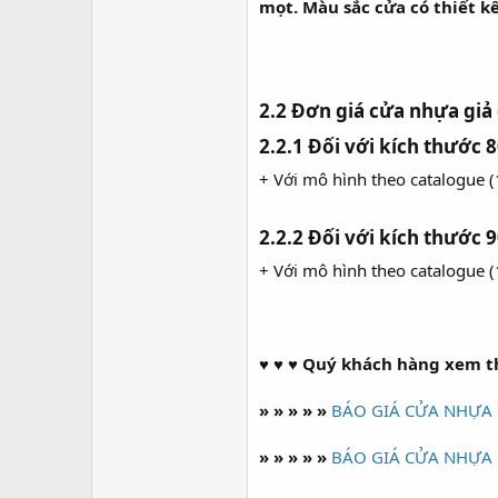
mọt. Màu sắc cửa có thiết kế
2.2 Đơn giá cửa nhựa giả
2.2.1 Đối với kích thướ
+ Với mô hình theo catalogue 
2.2.2 Đối với kích thướ
+ Với mô hình theo catalogue 
♥ ♥ ♥ Quý khách hàng xem th
» » » » »
BÁO GIÁ CỬA NHỰA 
» » » » »
BÁO GIÁ CỬA NHỰA 