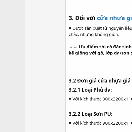
3. Đối với
cửa nhựa g
♥
Được sản xuất từ nguyên liệ
chắc, nhưng không giòn.
⇔⇔
Ưu điểm thì có đặc tín
kế giống với gỗ, lớp da/sơn 
3.2 Đơn giá cửa nhựa giả
3.2.1 Loại Phủ da:
♥ Với kích thước 900x2200x1
3.2.2 Loại Sơn PU:
♥ Với kích thước 900x2200x1