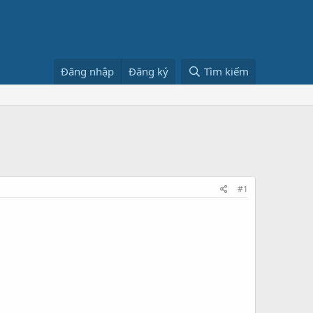
Đăng nhập
Đăng ký
Tìm kiếm
#1