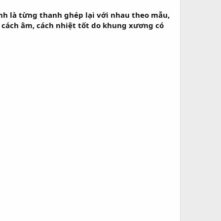
h là từng thanh ghép lại với nhau theo mẫu,
h cách âm, cách nhiệt tốt do khung xương có