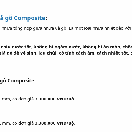
iả gỗ Composite
:
u nhựa tổng hợp giữa nhựa và gỗ. Là một loại nhựa nhiệt dẻo vớ
h chịu nước tốt, không bị ngấm nước, không bị ăn mòn, chố
giả gỗ dễ vệ sinh, lau chùi, có tính cách âm, cách nhiệt tố
 gỗ Composite:
10mm, có đơn giá
3.000.000 VNĐ/Bộ
.
10mm, có đơn giá
3.300.000 VNĐ/Bộ
.