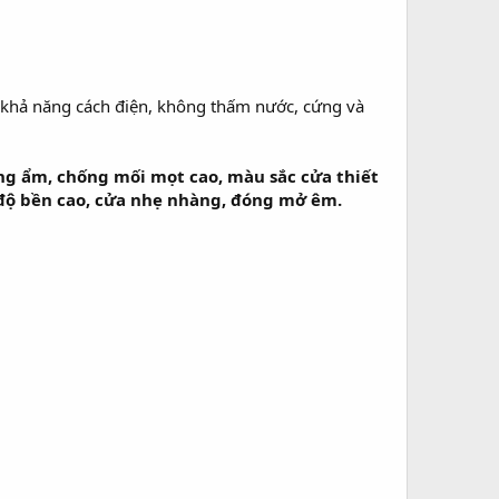
i khả năng cách điện, không thấm nước, cứng và
ng ẩm, chống mối mọt cao, màu sắc cửa thiết
t, độ bền cao, cửa nhẹ nhàng, đóng mở êm.