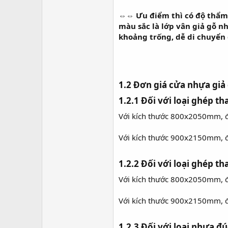
⇔⇔
Ưu điểm thì có độ thẩm
màu sắc là lớp vân giả gỗ n
khoảng trống, dễ di chuyển
1.2 Đơn giá cửa nhựa giả
1.2.1 Đối với loại ghép th
Với kích thước 800x2050mm, 
Với kích thước 900x2150mm, 
1.2.2 Đối với loại ghép th
Với kích thước 800x2050mm, 
Với kích thước 900x2150mm, 
1.2.3 Đối với loại nhựa đú