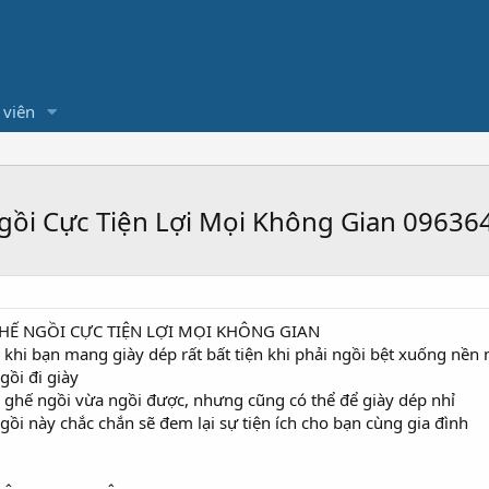
 viên
gồi Cực Tiện Lợi Mọi Không Gian 09636
HẾ NGỒI CỰC TIỆN LỢI MỌI KHÔNG GIAN
h khi bạn mang giày dép rất bất tiện khi phải ngồi bệt xuống nền 
gồi đi giày
à ghế ngồi vừa ngồi được, nhưng cũng có thể để giày dép nhỉ
ồi này chắc chắn sẽ đem lại sự tiện ích cho bạn cùng gia đình