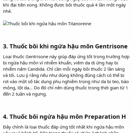
khi đại tiện xong. Không được bôi thuốc quá 4 lần một ngày
nhé.
3. Thuốc bôi khi ngứa hậu môn Gentrisone​
Loại thuốc Gentrisone này giúp đáp ứng tốt trong trường hợp
bị ngứa hậu môn vì nhiễm khuẩn, viêm da dị ứng hay bị
nhiễm nấm Candida. Chỉ cần mỗi ngày bôi thuốc 2 lần sáng
và tối. Lưu ý rằng nếu như dùng không đúng cách có thể bị
rơi vào một số tác dụng phụ nghiêm trọng như da bị teo, bào
mỏng, lột da… Do đó chỉ nên dùng thuốc trong thời gian từ 1
đến 2 tuần và ngưng.
4. Thuốc bôi ngứa hậu môn Preparation H​
Đây chính là loại thuốc đáp ứng tốt nhất khi ngứa hậu môn
xảy ra vì bệnh trĩ. Bên trong thuốc có chứa 2 thành phần