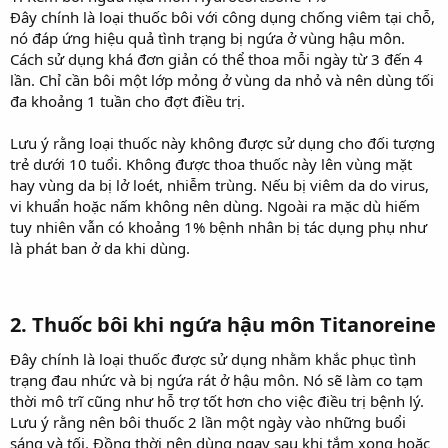
Đây chính là loại thuốc bôi với công dụng chống viêm tại chỗ,
nó đáp ứng hiệu quả tình trạng bị ngứa ở vùng hậu môn.
Cách sử dụng khá đơn giản có thể thoa mỗi ngày từ 3 đến 4
lần. Chỉ cần bôi một lớp mỏng ở vùng da nhỏ và nên dùng tối
đa khoảng 1 tuần cho đợt điều trị.
Lưu ý rằng loại thuốc này không được sử dụng cho đối tượng
trẻ dưới 10 tuổi. Không được thoa thuốc này lên vùng mặt
hay vùng da bị lở loét, nhiễm trùng. Nếu bị viêm da do virus,
vi khuẩn hoặc nấm không nên dùng. Ngoài ra mặc dù hiếm
tuy nhiên vẫn có khoảng 1% bệnh nhân bị tác dụng phụ như
là phát ban ở da khi dùng.
2. Thuốc bôi khi ngứa hậu môn Titanoreine​
Đây chính là loại thuốc được sử dụng nhằm khắc phục tình
trạng đau nhức và bị ngứa rát ở hậu môn. Nó sẽ làm co tạm
thời mô trĩ cũng như hỗ trợ tốt hơn cho việc điều trị bệnh lý.
Lưu ý rằng nên bôi thuốc 2 lần một ngày vào những buổi
sáng và tối. Đồng thời nên dùng ngay sau khi tắm xong hoặc