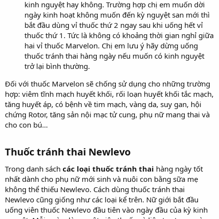
kinh nguyệt hay không. Trường hợp chị em muốn dời
ngày kinh hoạt không muốn đến kỳ nguyệt san mới thì
bắt đầu dùng vỉ thuốc thứ 2 ngay sau khi uống hết vỉ
thuốc thứ 1. Tức là không có khoảng thời gian nghỉ giữa
hai vỉ thuốc Marvelon. Chị em lưu ý hãy dừng uống
thuốc tránh thai hàng ngày nếu muốn có kinh nguyệt
trở lại bình thường.
Đối với thuốc Marvelon sẽ chống sử dụng cho những trường
hợp: viêm tĩnh mạch huyết khối, rối loạn huyết khối tắc mạch,
tăng huyết áp, có bệnh về tim mạch, vàng da, suy gan, hội
chứng Rotor, tăng sản nội mạc tử cung, phụ nữ mang thai và
cho con bú…
Thuốc tránh thai Newlevo​
Trong danh sách
các loại thuốc tránh thai
hàng ngày tốt
nhất dành cho phụ nữ mới sinh và nuôi con bằng sữa mẹ
không thể thiếu Newlevo. Cách dùng thuốc tránh thai
Newlevo cũng giống như các loại kể trên. Nữ giới bắt đầu
uống viên thuốc Newlevo đầu tiên vào ngày đầu của kỳ kinh