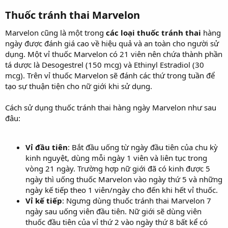
Thuốc tránh thai Marvelon​
Marvelon cũng là một trong
các loại thuốc tránh thai
hàng
ngày được đánh giá cao về hiệu quả và an toàn cho người sử
dụng. Một vỉ thuốc Marvelon có 21 viên nên chứa thành phần
tá dược là Desogestrel (150 mcg) và Ethinyl Estradiol (30
mcg). Trên vỉ thuốc Marvelon sẽ đánh các thứ trong tuần để
tạo sự thuận tiện cho nữ giới khi sử dụng.
Cách sử dụng thuốc tránh thai hàng ngày Marvelon như sau
đâu:
Vỉ đầu tiên
: Bắt đầu uống từ ngày đầu tiên của chu kỳ
kinh nguyệt, dùng mỗi ngày 1 viên và liên tục trong
vòng 21 ngày. Trường hợp nữ giới đã có kinh được 5
ngày thì uống thuốc Marvelon vào ngày thứ 5 và những
ngày kế tiếp theo 1 viên/ngày cho đến khi hết vỉ thuốc.
Vỉ kế tiếp
: Ngưng dùng thuốc tránh thai Marvelon 7
ngày sau uống viên đầu tiên. Nữ giới sẽ dùng viên
thuốc đầu tiên của vỉ thứ 2 vào ngày thứ 8 bất kể có