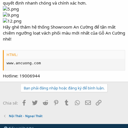
quyết định nhanh chóng và chính xác hơn.
Hãy ghé thăm hệ thống Showroom An Cường để tận mắt
chiêm ngưỡng loạt vách phối màu mới nhất của Gỗ An Cường
nhé!
HTML:
www.ancuong.com
Hotline: 19006944
Bạn phải đăng nhập hoặc đăng ký để bình luận.
Facebook
Twitter
Reddit
Pinterest
Tumblr
WhatsApp
Email
Link
Chia sẻ:
Nội Thất - Ngoại Thất