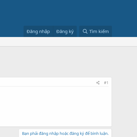
Đăng nhập
Đăng ký
Tìm kiếm
#1
Bạn phải đăng nhập hoặc đăng ký để bình luận.