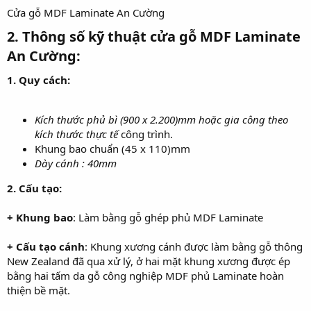
Cửa gỗ MDF Laminate An Cường
2. Thông số kỹ thuật cửa gỗ MDF Laminate
An Cường:
1. Quy cách:
Kích thước phủ bì (900 x 2.200)mm hoặc gia công theo
kích thước thực tế
công trình.
Khung bao chuẩn (45 x 110)mm
Dày cánh : 40mm
2. Cấu tạo:
+ Khung bao
: Làm bằng gỗ ghép phủ MDF Laminate
+ Cấu tạo cánh
: Khung xương cánh được làm bằng gỗ thông
New Zealand đã qua xử lý, ở hai mặt khung xương được ép
bằng hai tấm da gỗ công nghiệp MDF phủ Laminate hoàn
thiện bề mặt.