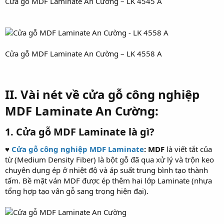
Cửa gỗ MDF Laminate An Cường – LK 4545 A
Cửa gỗ MDF Laminate An Cường – LK 4558 A
II. Vài nét về cửa gỗ công nghiệp
MDF Laminate An Cường:
1. Cửa gỗ MDF Laminate là gì?
♥
Cửa gỗ công nghiệp MDF Laminate
: MDF
là viết tắt của
từ (Medium Density Fiber) là bột gỗ đã qua xử lý và trộn keo
chuyên dụng ép ở nhiệt độ và áp suất trung bình tạo thành
tấm. Bề mặt ván MDF được ép thêm hai lớp Laminate (nhựa
tổng hợp tạo vân gỗ sang trọng hiện đại).