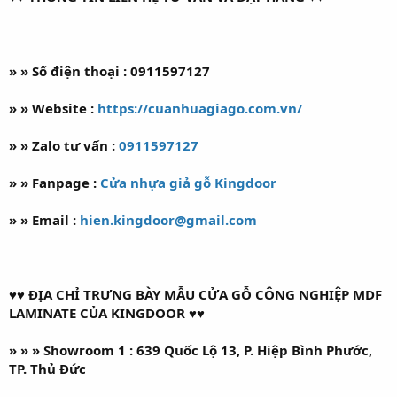
» » Số điện thoại : 0911597127
» » Website :
https://cuanhuagiago.com.vn/
» » Zalo tư vấn :
0911597127
» » Fanpage :
Cửa nhựa giả gỗ Kingdoor
» » Email :
hien.kingdoor@gmail.com
♥♥ ĐỊA CHỈ TRƯNG BÀY MẪU CỬA GỖ CÔNG NGHIỆP MDF
LAMINATE CỦA KINGDOOR ♥♥
» » » Showroom 1 : 639 Quốc Lộ 13, P. Hiệp Bình Phước,
TP. Thủ Đức