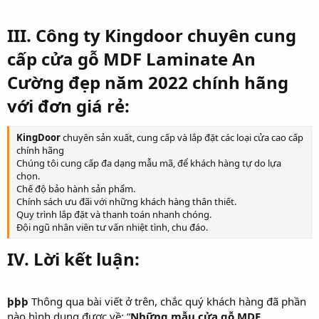
III. Công ty Kingdoor chuyên cung
cấp cửa gỗ MDF Laminate An
Cường đẹp năm 2022 chính hãng
với đơn giá rẻ:
KingDoor
chuyên sản xuất, cung cấp và lắp đặt các loại cửa cao cấp
chính hãng
Chúng tôi cung cấp đa dạng mẫu mã, để khách hàng tự do lựa
chọn.
Chế độ bảo hành sản phẩm.
Chính sách ưu đãi với những khách hàng thân thiết.
Quy trình lắp đặt và thanh toán nhanh chóng.
Đội ngũ nhân viên tư vấn nhiệt tình, chu đáo.
IV. Lời kết luận:
þþþ
Thông qua bài viết ở trên, chắc quý khách hàng đã phần
nào hình dung được về: “
Những mẫu cửa gỗ MDF