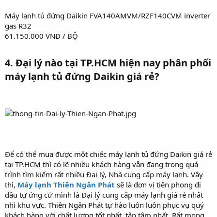
Máy lạnh tủ đứng Daikin FVA140AMVM/RZF140CVM inverter
gas R32
61.150.000 VNĐ / BỘ
4. Đại lý nào tại TP.HCM hiện nay phân phối
máy lạnh tủ đứng Daikin giá rẻ?​
Để có thể mua được một chiếc máy lạnh tủ đứng Daikin giá rẻ
tại TP.HCM thì có lẽ nhiều khách hàng vẫn đang trong quá
trình tìm kiếm rất nhiều Đại lý, Nhà cung cấp máy lạnh. Vậy
thì,
Máy lạnh Thiên Ngân Phát
sẽ là đơn vị tiên phong đi
đầu tự ứng cử mình là Đại lý cung cấp máy lạnh giá rẻ nhất
nhì khu vực. Thiên Ngân Phát tự hào luôn luôn phục vụ quý
khách hàng với chất lượng tốt nhất, tận tâm nhất. Rất mong