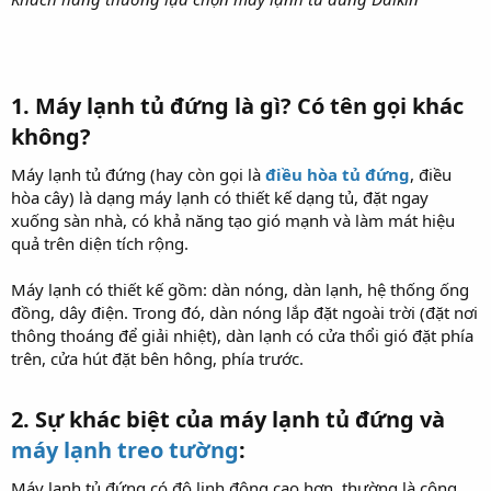
1. Máy lạnh tủ đứng là gì? Có tên gọi khác
không?​
Máy lạnh tủ đứng (hay còn gọi là
điều hòa tủ đứng
, điều
hòa cây) là dạng máy lạnh có thiết kế dạng tủ, đặt ngay
xuống sàn nhà, có khả năng tạo gió mạnh và làm mát hiệu
quả trên diện tích rộng.
Máy lạnh có thiết kế gồm: dàn nóng, dàn lạnh, hệ thống ống
đồng, dây điện. Trong đó, dàn nóng lắp đặt ngoài trời (đặt nơi
thông thoáng để giải nhiệt), dàn lạnh có cửa thổi gió đặt phía
trên, cửa hút đặt bên hông, phía trước.
2. Sự khác biệt của máy lạnh tủ đứng và
máy lạnh treo tường
:​
Máy lạnh tủ đứng có độ linh động cao hơn, thường là công