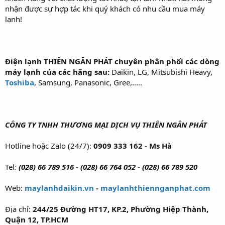
nhận được sự hợp tác khi quý khách có nhu cầu mua máy
lạnh!
Điện lạnh THIÊN NGÂN PHÁT chuyên phân phối các dòng
máy lạnh của các hãng sau:
Daikin, LG, Mitsubishi Heavy,
Toshiba
, Samsung, Panasonic, Gree,.....
CÔNG TY TNHH THƯƠNG MẠI DỊCH VỤ THIÊN NGÂN PHÁT
Hotline hoặc Zalo (24/7):
0909 333 162 - Ms Hà
Tel
:
(028) 66 789 516 - (028) 66 764 052 - (028) 66 789 520
Web:
maylanhdaikin.vn
-
maylanhthiennganphat.com
Địa chỉ:
244/25 Đường HT17, KP.2, Phường Hiệp Thành,
Quận 12, TP.HCM