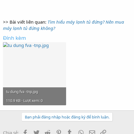
>> Bài viết liên quan:
Tìm hiểu máy lạnh tủ đứng? Nên mua
máy lạnh tủ đứng không?
Đính kèm
tu dung fva -tnp.jpg
110.9 KB · Lượt xem: 0
Bạn phải đăng nhập hoặc đăng ký để bình luận.
Facebook
Twitter
Reddit
Pinterest
Tumblr
WhatsApp
Email
Link
Chia sẻ: