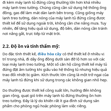
đi kèm máy lạnh tủ đứng cũng thường lớn hơn khá nhiều
máy lạnh treo tường. Chúng cũng cần sử dụng hệ thống ống
đồng, gas để làm mát dàn lạnh bên trong. Cũng giống máy
lạnh treo tường, dàn nóng của máy lạnh tủ đứng cũng được
thiết kế để sử dụng ngoài trời, không cần che nắng mưa. Tuy
nhiên, để tăng hiệu quả sử dụng, độ bền, dàn nóng cần tránh
nơi nắng gắt, trực tiếp từ mặt trời.
2.2. Độ ồn và tính thẩm mỹ:​
Do đặc tính thiết kế,
điều hòa cây
có thể thiết kế ở nhiều vị
trí trong nhà, đi dây ống đồng dưới sàn đỡ lộ hơn so với các
loại máy lạnh treo tường. Một số căn hộ cũng thiết kế máy tủ
đứng đặt âm tường khi giấu vào hệ thống tủ nhưng hiệu quả
trao đổi nhiệt bị giảm. Kích thước lớn cũng là một trở ngại của
máy lạnh tủ đứng khi sử dụng trong các không gian nhỏ hẹp.
Do thường được thiết kế công suất lớn, hướng đến không
gian rộng, quạt gió trên máy lạnh tủ đứng thường ồn hơn
treo tường. Đây là lý do khiến rất ít gia đình sử dụng sản
phẩm cho phòng ngủ hoặc phòng làm việc riêng.