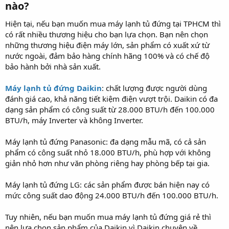
nào?​
Hiện tại, nếu bạn muốn mua máy lạnh tủ đứng tại TPHCM thì
có rất nhiều thương hiệu cho bạn lựa chọn. Bạn nên chọn
những thương hiệu điện máy lớn, sản phẩm có xuất xứ từ
nước ngoài, đảm bảo hàng chính hãng 100% và có chế độ
bảo hành bởi nhà sản xuất.
Máy lạnh tủ đứng Daikin
: chất lượng được người dùng
đánh giá cao, khả năng tiết kiệm điện vượt trội. Daikin có đa
dạng sản phẩm có công suất từ 28.000 BTU/h đến 100.000
BTU/h, máy Inverter và không Inverter.
Máy lạnh tủ đứng Panasonic: đa dạng mẫu mã, có cả sản
phẩm có công suất nhỏ 18.000 BTU/h, phù hợp với không
giản nhỏ hơn như văn phòng riêng hay phòng bếp tại gia.
Máy lạnh tủ đứng LG: các sản phẩm được bán hiện nay có
mức công suất dao động 24.000 BTU/h đến 100.000 BTU/h.
Tuy nhiên, nếu bạn muốn mua máy lạnh tủ đứng giá rẻ thì
nên lựa chọn sản phẩm của Daikin vì Daikin chuyên về