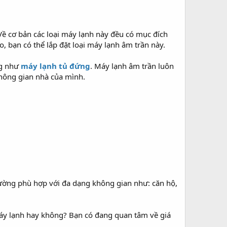
Về cơ bản các loại máy lạnh này đều có mục đích
 bạn có thể lắp đặt loại máy lạnh âm trần này.
ng như
máy lạnh tủ đứng
. Máy lạnh âm trần luôn
hông gian nhà của mình.
thường phù hợp với đa dạng không gian như: căn hộ,
áy lạnh hay không? Bạn có đang quan tâm về giá