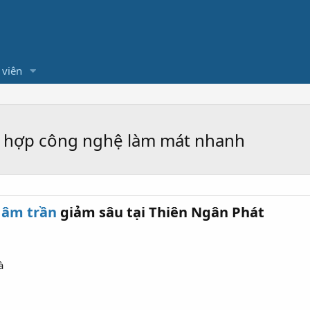
 viên
ch hợp công nghệ làm mát nhanh
 âm trần
giảm sâu tại Thiên Ngân Phát​