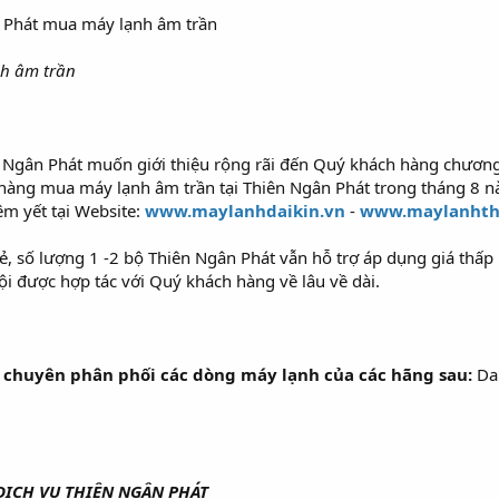
nh âm trần
n Ngân Phát muốn giới thiệu rộng rãi đến Quý khách hàng chương
 hàng mua máy lạnh âm trần tại Thiên Ngân Phát trong tháng 8 n
êm yết tại Website:
www.maylanhdaikin.vn
-
www.maylanhth
, số lượng 1 -2 bộ Thiên Ngân Phát vẫn hỗ trợ áp dụng giá thấp
ội được hợp tác với Quý khách hàng về lâu về dài.
chuyên phân phối các dòng máy lạnh của các hãng sau:
Dai
ỊCH VỤ THIÊN NGÂN PHÁT