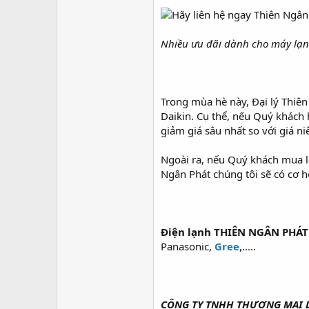
Nhiều ưu đãi dành cho máy lạ
Trong mùa hè này, Đại lý Thiê
Daikin. Cụ thể, nếu Quý khách
giảm giá sâu nhất so với giá ni
Ngoài ra, nếu Quý khách mua lẻ
Ngân Phát chúng tôi sẽ có cơ h
Điện lạnh THIÊN NGÂN PHÁT 
Panasonic,
Gree
,.....
CÔNG TY TNHH THƯƠNG MẠI D