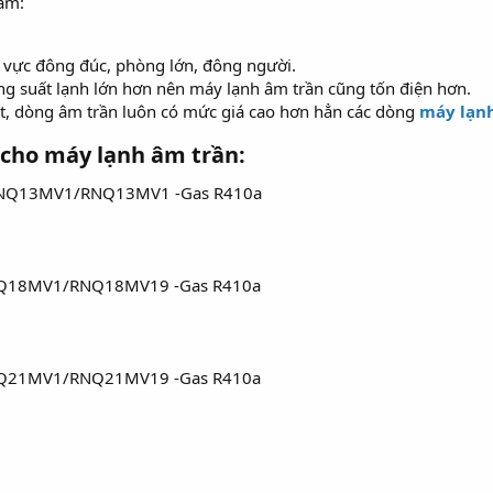
âm:
 vực đông đúc, phòng lớn, đông người.
g suất lạnh lớn hơn nên máy lạnh âm trần cũng tốn điện hơn.
bật, dòng âm trần luôn có mức giá cao hơn hẳn các dòng
máy lạnh
 cho máy lạnh âm trần:​
CNQ13MV1/RNQ13MV1 -Gas R410a
CNQ18MV1/RNQ18MV19 -Gas R410a
CNQ21MV1/RNQ21MV19 -Gas R410a