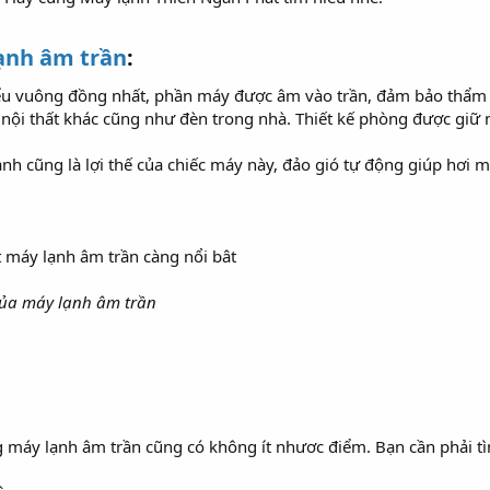
ạnh âm trần
:​
kiểu vuông đồng nhất, phần máy được âm vào trần, đảm bảo thẩm
 nội thất khác cũng như đèn trong nhà. Thiết kế phòng được gi
h cũng là lợi thế của chiếc máy này, đảo gió tự động giúp hơi 
 của máy lạnh âm trần
 máy lạnh âm trần cũng có không ít nhươc điểm. Bạn cần phải tì