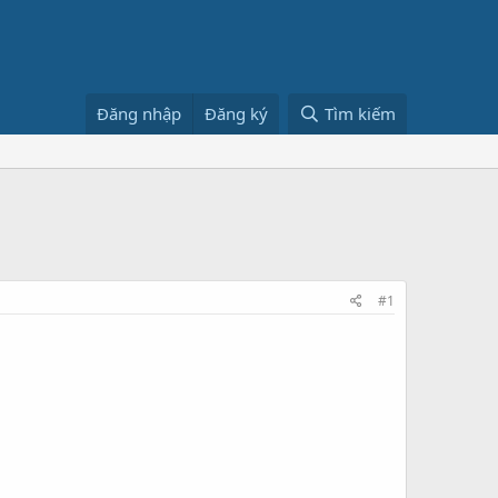
Đăng nhập
Đăng ký
Tìm kiếm
#1