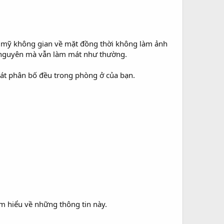
 mỹ không gian về mặt đồng thời không làm ảnh
ữ nguyên mà vẫn làm mát như thường.
mát phân bố đều trong phòng ở của bạn.
m hiểu về những thông tin này.