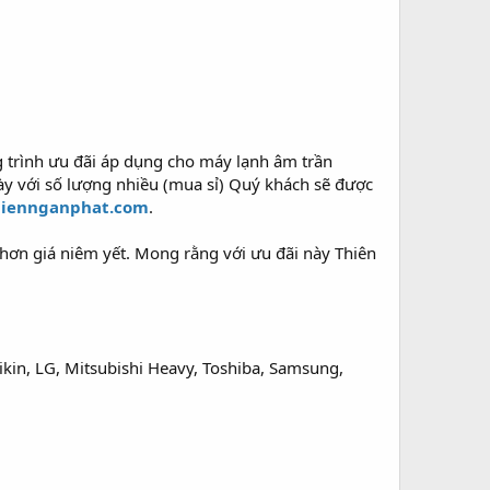
 trình ưu đãi áp dụng cho máy lạnh âm trần
ày với số lượng nhiều (mua sỉ) Quý khách sẽ được
iennganphat.com
.
 hơn giá niêm yết. Mong rằng với ưu đãi này Thiên
kin, LG, Mitsubishi Heavy, Toshiba, Samsung,