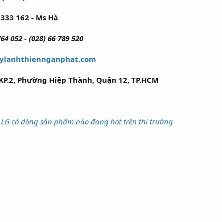
333 162 - Ms Hà
764 052 - (028) 66 789 520
ylanhthiennganphat.com
KP.2, Phường Hiệp Thành, Quận 12, TP.HCM
LG có dòng sản phẩm nào đang hot trên thị trường