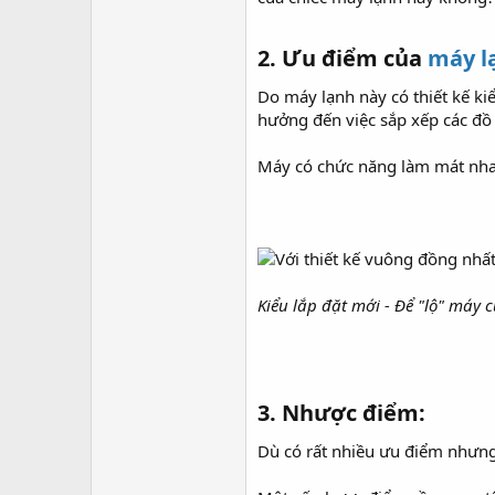
2. Ưu điểm của
máy l
Do máy lạnh này có thiết kế 
hưởng đến việc sắp xếp các đồ
Máy có chức năng làm mát nhan
Kiểu lắp đặt mới - Để "lộ" máy
3. Nhược điểm:​
Dù có rất nhiều ưu điểm nhưng