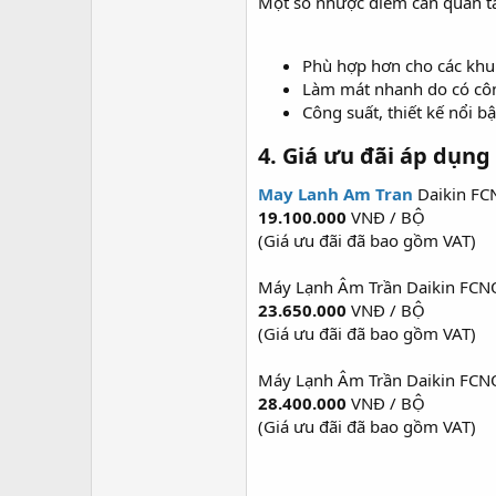
Một số nhược điểm cần quan t
Phù hợp hơn cho các khu
Làm mát nhanh do có côn
Công suất, thiết kế nổi 
4. Giá ưu đãi áp dụng
May Lanh Am Tran
Daikin F
19.100.000
VNĐ / BỘ
(Giá ưu đãi đã bao gồm VAT)
Máy Lạnh Âm Trần Daikin F
23.650.000
VNĐ / BỘ
(Giá ưu đãi đã bao gồm VAT)
Máy Lạnh Âm Trần Daikin F
28.400.000
VNĐ / BỘ
(Giá ưu đãi đã bao gồm VAT)