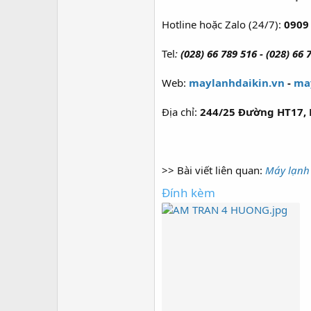
Hotline hoặc Zalo (24/7):
0909 
Tel
:
(028) 66 789 516 - (028) 66 
Web:
maylanhdaikin.vn
-
ma
Địa chỉ:
244/25 Đường HT17, 
>> Bài viết liên quan:
Máy lạnh 
Đính kèm