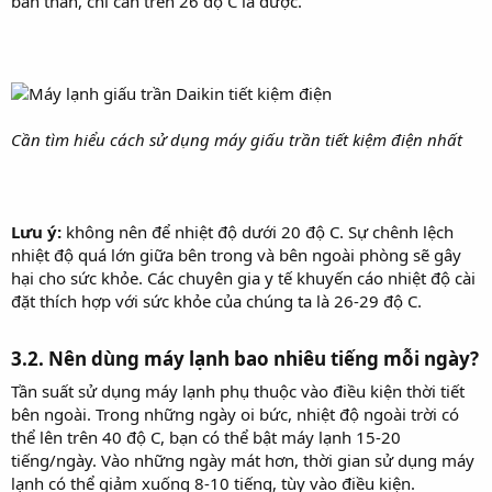
bản thân, chỉ cần trên 26 độ C là được.
Cần tìm hiểu cách sử dụng máy giấu trần tiết kiệm điện nhất
Lưu ý:
không nên để nhiệt độ dưới 20 độ C. Sự chênh lệch
nhiệt độ quá lớn giữa bên trong và bên ngoài phòng sẽ gây
hại cho sức khỏe. Các chuyên gia y tế khuyến cáo nhiệt độ cài
đặt thích hợp với sức khỏe của chúng ta là 26-29 độ C.
3.2. Nên dùng máy lạnh bao nhiêu tiếng mỗi ngày?​
Tần suất sử dụng máy lạnh phụ thuộc vào điều kiện thời tiết
bên ngoài. Trong những ngày oi bức, nhiệt độ ngoài trời có
thể lên trên 40 độ C, bạn có thể bật máy lạnh 15-20
tiếng/ngày. Vào những ngày mát hơn, thời gian sử dụng máy
lạnh có thể giảm xuống 8-10 tiếng, tùy vào điều kiện.