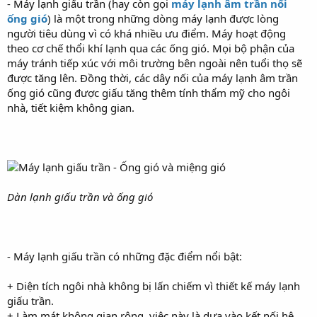
- Máy lạnh giấu trần (hay còn gọi
máy lạnh âm trần nối
ống gió
) là một trong những dòng máy lạnh được lòng
người tiêu dùng vì có khá nhiều ưu điểm. Máy hoạt động
theo cơ chế thổi khí lạnh qua các ống gió. Mọi bộ phận của
máy tránh tiếp xúc với môi trường bên ngoài nên tuổi thọ sẽ
được tăng lên. Đồng thời, các dây nối của máy lạnh âm trần
ống gió cũng được giấu tăng thêm tính thẩm mỹ cho ngôi
nhà, tiết kiệm không gian.
Dàn lạnh giấu trần và ống gió
- Máy lạnh giấu trần có những đặc điểm nổi bật:
+ Diện tích ngôi nhà không bị lấn chiếm vì thiết kế máy lạnh
giấu trần.
+ Làm mát không gian rộng, việc này là dựa vào kết nối hệ