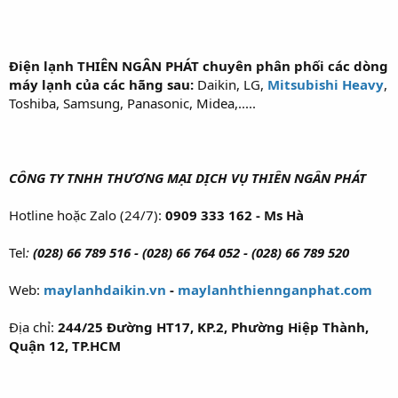
Điện lạnh THIÊN NGÂN PHÁT chuyên phân phối các dòng
máy lạnh của các hãng sau:
Daikin, LG,
Mitsubishi Heavy
,
Toshiba, Samsung, Panasonic, Midea,.....
CÔNG TY TNHH THƯƠNG MẠI DỊCH VỤ THIÊN NGÂN PHÁT
Hotline hoặc Zalo (24/7):
0909 333 162 - Ms Hà
Tel
:
(028) 66 789 516 - (028) 66 764 052 - (028) 66 789 520
Web:
maylanhdaikin.vn
-
maylanhthiennganphat.com
Địa chỉ:
244/25 Đường HT17, KP.2, Phường Hiệp Thành,
Quận 12, TP.HCM