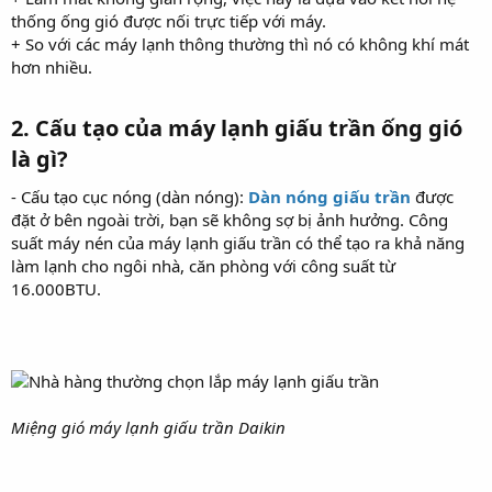
thống ống gió được nối trực tiếp với máy.
+ So với các máy lạnh thông thường thì nó có không khí mát
hơn nhiều.
2. Cấu tạo của máy lạnh giấu trần ống gió
là gì?​
- Cấu tạo cục nóng (dàn nóng):
Dàn nóng giấu trần
được
đặt ở bên ngoài trời, bạn sẽ không sợ bị ảnh hưởng. Công
suất máy nén của máy lạnh giấu trần có thể tạo ra khả năng
làm lạnh cho ngôi nhà, căn phòng với công suất từ
16.000BTU.
Miệng gió máy lạnh giấu trần Daikin