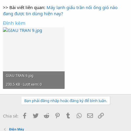
>> Bài viết liên quan:
Máy lạnh giấu trần nối ống gió nào
đang được tin dùng hiện nay?
Đính kèm
GIAU TRAN 9.jpg
230.5 KB · Lượt xem: 0
Bạn phải đăng nhập hoặc đăng ký để bình luận.
Facebook
Twitter
Reddit
Pinterest
Tumblr
WhatsApp
Email
Link
Chia sẻ:
Điện Máy