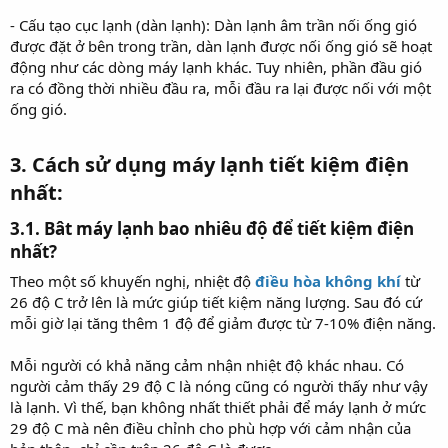
- Cấu tạo cục lạnh (dàn lạnh): Dàn lạnh âm trần nối ống gió
được đặt ở bên trong trần, dàn lạnh được nối ống gió sẽ hoạt
động như các dòng máy lạnh khác. Tuy nhiên, phần đầu gió
ra có đồng thời nhiều đầu ra, mỗi đầu ra lại được nối với một
ống gió.
3. Cách sử dụng máy lạnh tiết kiệm điện
nhất:​
3.1. Bât máy lạnh bao nhiêu độ để tiết kiệm điện
nhất?​
Theo một số khuyến nghị, nhiệt độ
điều hòa không khí
từ
26 độ C trở lên là mức giúp tiết kiệm năng lượng. Sau đó cứ
mỗi giờ lại tăng thêm 1 độ để giảm được từ 7-10% điện năng.
Mỗi người có khả năng cảm nhận nhiệt độ khác nhau. Có
người cảm thấy 29 độ C là nóng cũng có người thấy như vậy
là lạnh. Vì thế, bạn không nhất thiết phải để máy lạnh ở mức
29 độ C mà nên điều chỉnh cho phù hợp với cảm nhận của