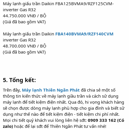
Máy lạnh giấu trần Daikin FBA125BVMA9/RZF125CVM-
inverter Gas R32
44.750.000 VNĐ / BỘ
(Giá đã bao gồm VAT)
Máy lạnh giấu trần Daikin
FBA140BVMA9/RZF140CVM
inverter Gas R32
48.700.000 VNĐ / BỘ
(Giá đã bao gồm VAT)
5. Tổng kết:​
Trên đây,
Máy lạnh Thiên Ngân Phát
đã chia sẻ một số
thông tin kiến thức về máy lạnh giầu trần và cách sử dụng
máy lạnh để tiết kiệm điện nhất. Qua đó, hi vọng khách hàng
sẽ chọn được dòng máy lạnh phù hợp cho gia đình và biết sử
dụng như thế nào để tiết kiệm điện - tiết kiệm chi phí nhất.
Mọi chi tiết quý khách vui lòng liên hệ sđt:
0909 333 162 (Có
zalo)
hoặc để lại sđt để Thiên Ngân Phát tư vấn nhé!