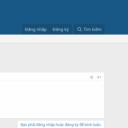
Đăng nhập
Đăng ký
Tìm kiếm
#1
Bạn phải đăng nhập hoặc đăng ký để bình luận.