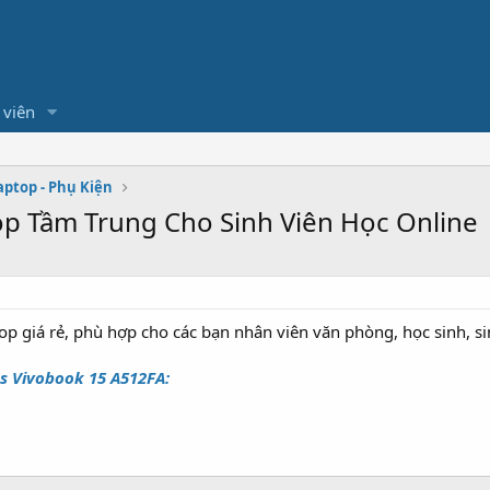
 viên
aptop - Phụ Kiện
op Tầm Trung Cho Sinh Viên Học Online
p giá rẻ, phù hợp cho các bạn nhân viên văn phòng, học sinh, sin
s Vivobook 15 A512FA: