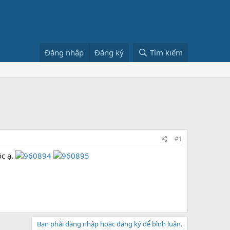
Đăng nhập
Đăng ký
Tìm kiếm
#1
ộc ạ.
Bạn phải đăng nhập hoặc đăng ký để bình luận.