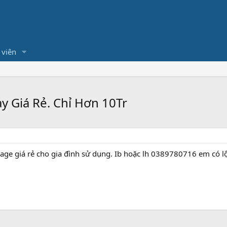
 viên
 Giá Rẻ. Chỉ Hơn 10Tr
ge giá rẻ cho gia đình sử dụng. Ib hoặc lh 0389780716 em có l