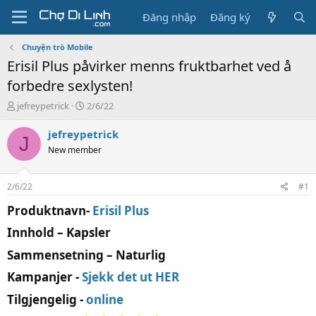
Đăng nhập
Đăng ký
Chuyện trò Mobile
Erisil Plus påvirker menns fruktbarhet ved å
forbedre sexlysten!
T
N
jefreypetrick
2/6/22
h
g
r
à
jefreypetrick
J
e
y
New member
a
g
d
ử
s
i
2/6/22
#1
t
a
Produktnavn-
Erisil Plus
r
Innhold – Kapsler
t
e
Sammensetning – Naturlig
r
Kampanjer -
Sjekk det ut HER
Tilgjengelig -
online