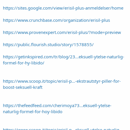
https://sites.google.com/view/erisil-plus-anmeldelser/home
https://www.crunchbase.com/organization/erisil-plus
https://www.provenexpert.com/erisil-plus/?mode=preview
https://public.flourish.studio/story/1578855/
https://getinkspired.com/tr/blog/23...eksuell-ytelse-naturlig-
formel-for-hy-libido/
https://www.scoop.it/topic/erisil-p...-ekstrautstyr-piller-for-
boost-seksuell-kraft
https://thefeedfeed.com/cherimoya73...eksuell-ytelse-
naturlig-formel-for-hoy-libido
https://www.scoop.it/topic/erisil-p...eksuell-ytelse-naturlig-