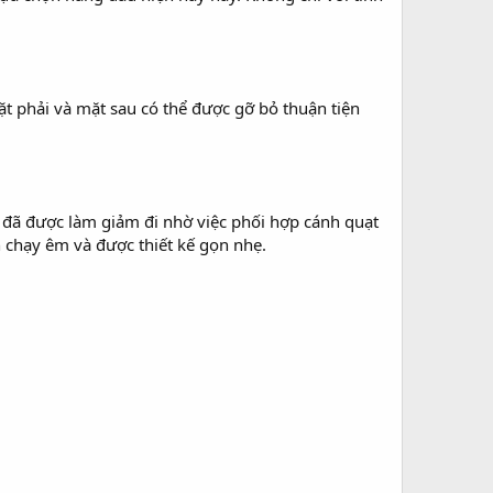
 phải và mặt sau có thể được gỡ bỏ thuận tiện
ó đã được làm giảm đi nhờ việc phối hợp cánh quạt
n chạy êm và được thiết kế gọn nhẹ.