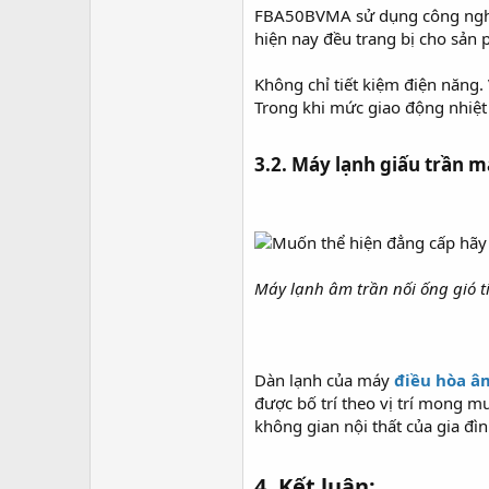
FBA50BVMA sử dụng công nghệ in
hiện nay đều trang bị cho sản
Không chỉ tiết kiệm điện năng
Trong khi mức giao động nhiệt
3.2. Máy lạnh giấu trần m
Máy lạnh âm trần nối ống gió 
Dàn lạnh của máy
điều hòa âm
được bố trí theo vị trí mong 
không gian nội thất của gia đì
4. Kết luận:​