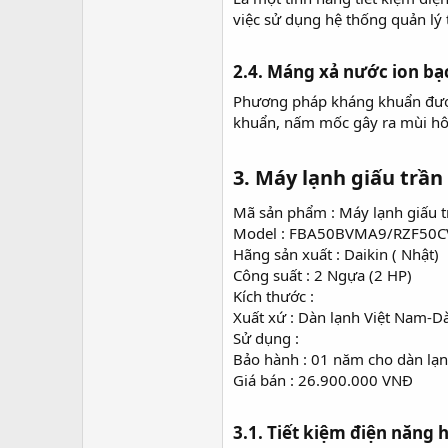
việc sử dụng hệ thống quản lý 
2.4. Máng xả nước ion bạ
Phương pháp kháng khuẩn được 
khuẩn, nấm mốc gây ra mùi hô
3. Máy lạnh giấu trầ
Mã sản phẩm : Máy lạnh giấu 
Model : FBA50BVMA9/RZF50C
Hãng sản xuất : Daikin ( Nhật)
Công suất : 2 Ngựa (2 HP)
Kích thước :
Xuất xứ : Dàn lạnh Việt Nam-D
Sử dụng :
Bảo hành : 01 năm cho dàn lạ
Giá bán : 26.900.000 VNĐ
3.1. Tiết kiệm điện năng h