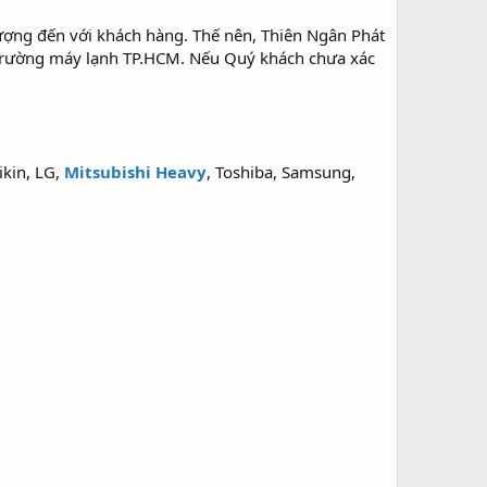
ng đến với khách hàng. Thế nên, Thiên Ngân Phát
hị trường máy lạnh TP.HCM. Nếu Quý khách chưa xác
kin, LG,
Mitsubishi Heavy
, Toshiba, Samsung,