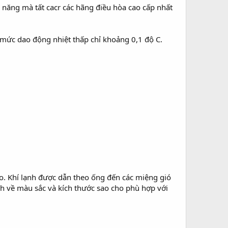
 năng mà tất cacr các hãng điều hòa cao cấp nhất
 mức dao động nhiệt thấp chỉ khoảng 0,1 độ C.
o. Khí lạnh được dẫn theo ống đến các miệng gió
h về màu sắc và kích thước sao cho phù hợp với