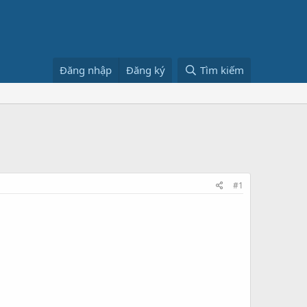
Đăng nhập
Đăng ký
Tìm kiếm
#1