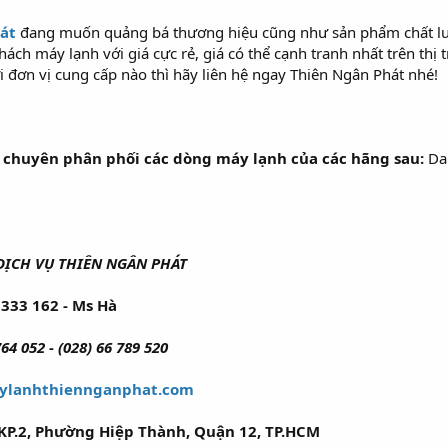
hát
đang muốn quảng bá thương hiệu cũng như sản phẩm chất lượ
ách máy lạnh với giá cực rẻ, giá có thể cạnh tranh nhất trên t
ới đơn vị cung cấp nào thì hãy liên hệ ngay Thiên Ngân Phát nhé!
chuyên phân phối các dòng máy lạnh của các hãng sau:
Dai
ỊCH VỤ THIÊN NGÂN PHÁT
333 162 - Ms Hà
764 052 - (028) 66 789 520
ylanhthiennganphat.com
KP.2, Phường Hiệp Thành, Quận 12, TP.HCM