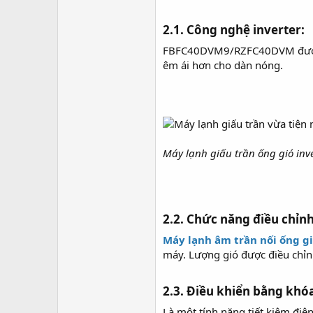
2.1. Công nghệ inverter:​
FBFC40DVM9/RZFC40DVM được tra
êm ái hơn cho dàn nóng.
Máy lạnh giấu trần ống gió inve
2.2. Chức năng điều chỉnh
Máy lạnh âm trần nối ống g
máy. Lượng gió được điều chỉnh
2.3. Điều khiển bằng khóa
Là một tính năng tiết kiệm đi