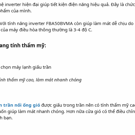
verter hiện đại giúp tiết kiện điện năng hiệu quả. Đây là chức
 phẩm của mình.
. Với tính năng inverter FBA50BVMA còn giúp làm mát dễ chịu do
 của máy điều hòa thông thường là 3-4 độ C.
ang tính thẩm mỹ:​
tính thẩm mỹ cao, làm mát nhanh chóng
 trần nối ống gió
được giấu trong trần nên có tính thẩm mỹ ca
muốn giúp làm mát nhanh chóng. Hơn nữa cửa gió có thể điều chỉn
nh bạn.