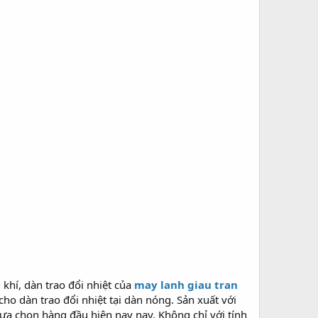
hí, dàn trao đổi nhiệt của
may lanh giau tran
 dàn trao đổi nhiệt tại dàn nóng. Sản xuất với
lựa chọn hàng đầu hiện nay nay. Không chỉ với tính