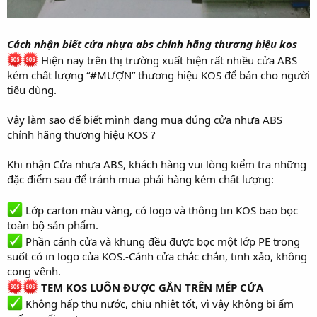
Cách nhận biết cửa nhựa abs chính hãng thương hiệu kos
Hiện nay trên thị trường xuất hiện rất nhiều cửa ABS
kém chất lượng “#MƯỢN” thương hiệu KOS để bán cho người
tiêu dùng.
Vậy làm sao để biết mình đang mua đúng cửa nhựa ABS
chính hãng thương hiệu KOS ?
Khi nhận Cửa nhựa ABS, khách hàng vui lòng kiểm tra những
đặc điểm sau để tránh mua phải hàng kém chất lượng:
Lớp carton màu vàng, có logo và thông tin KOS bao bọc
toàn bộ sản phẩm.
Phần cánh cửa và khung đều được bọc một lớp PE trong
suốt có in logo của KOS.-Cánh cửa chắc chắn, tinh xảo, không
cong vênh.
TEM KOS LUÔN ĐƯỢC GẮN TRÊN MÉP CỬA
Không hấp thụ nước, chịu nhiệt tốt, vì vậy không bị ẩm