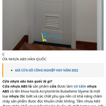
C
ỬA NHỰA ABS HÀN QUỐC
GIÁ CỬA GỖ CÔNG NGHIỆP HDF NĂM 2022
Cửa nhựa abs hàn quốc là gì?
Cửa nhựa ABS là
sản phẩm
cửa
được làm
từ tấm
nhựa
ABS
có tên khoa họclà Acrylonitrile Butadiene Styene là một
loại
nhựa
đặc biệt và các chất phụ gia nên có khả năng chậm
cháy sản phẩm được đúc khuôn chân không. Tấm nhựa ABS