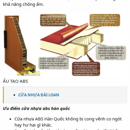
khả năng chống ẩm.
ẤU TẠO ABS
CỬA NHỰA ĐÀI LOAN
Ưu điểm cửa nhựa abs hàn quốc
Cửa nhựa ABS Hàn Quốc không bị cong vênh co ngót
hay hư hại gì khác.