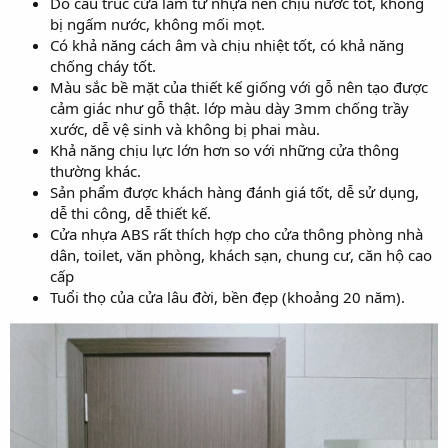
Do cấu trúc cửa làm từ nhựa nên chịu nước tốt, không
bị ngấm nước, không mối mọt.
Có khả năng cách âm và chịu nhiệt tốt, có khả năng
chống cháy tốt.
Màu sắc bề mặt của thiết kế giống với gỗ nên tạo được
cảm giác như gỗ thật. lớp màu dày 3mm chống trầy
xước, dễ vệ sinh và không bị phai màu.
Khả năng chịu lực lớn hơn so với những cửa thông
thường khác.
Sản phẩm được khách hàng đánh giá tốt, dễ sử dụng,
dễ thi công, dễ thiết kế.
Cửa nhựa ABS rất thích hợp cho cửa thông phòng nhà
dân, toilet, văn phòng, khách sạn, chung cư, căn hộ cao
cấp
Tuổi thọ của cửa lâu đời, bền đẹp (khoảng 20 năm).