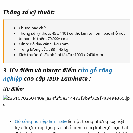
Thông số kỹ thuật:
Khung bao chữ T
Thông số kỹ thuật 45 x 110 ( có thể làm to hơn hoặc nhỏ nếu
to hơn thì thêm 70.000/ cm)
Cánh: Độ dày cánh là 40 mm.
Trọng lượng cửa : 38 – 45 kg.
Kích thước tối đa phủ bì tối đa : 1000 x 2400 mm
3. Ưu điểm và nhược điểm c
ửa gỗ công
nghiệp
cao cấp MDF Laminate :
Ưu điểm:
Gỗ công nghiệp laminate
là một trong những loại vật
liệu được ứng dụng rất phổ biến trong lĩnh vực nội thất