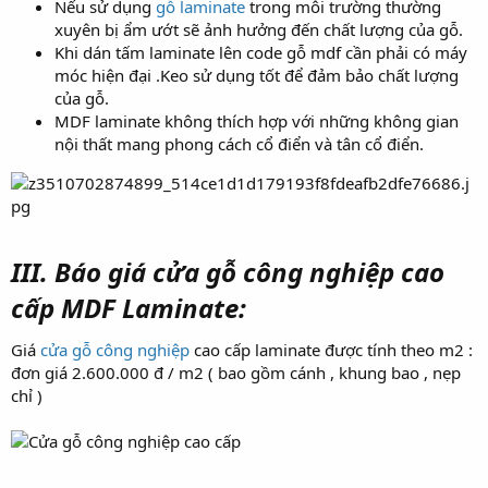
Nếu sử dụng
gỗ laminate
trong môi trường thường
xuyên bị ẩm ướt sẽ ảnh hưởng đến chất lượng của gỗ.
Khi dán tấm laminate lên code gỗ mdf cần phải có máy
móc hiện đại .Keo sử dụng tốt để đảm bảo chất lượng
của gỗ.
MDF laminate không thích hợp với những không gian
nội thất mang phong cách cổ điển và tân cổ điển.
III. Báo giá cửa gỗ công nghiệp cao
cấp MDF Laminate:
Giá
cửa gỗ công nghiệp
cao cấp laminate được tính theo m2 :
đơn giá 2.600.000 đ / m2 ( bao gồm cánh , khung bao , nẹp
chỉ )