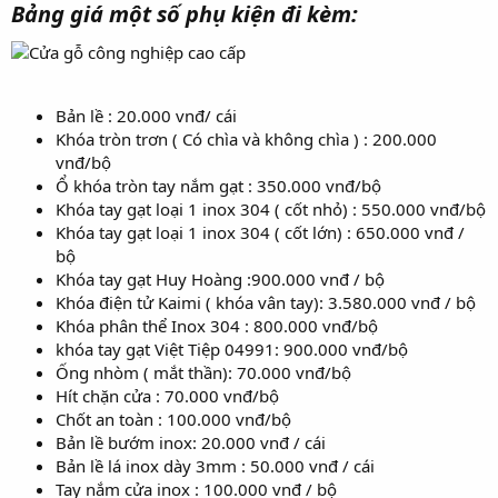
Bảng giá một số phụ kiện đi kèm:
Bản lề : 20.000 vnđ/ cái
Khóa tròn trơn ( Có chìa và không chìa ) : 200.000
vnđ/bộ
Ổ khóa tròn tay nắm gạt : 350.000 vnđ/bộ
Khóa tay gạt loại 1 inox 304 ( cốt nhỏ) : 550.000 vnđ/bộ
Khóa tay gạt loại 1 inox 304 ( cốt lớn) : 650.000 vnđ /
bộ
Khóa tay gạt Huy Hoàng :900.000 vnđ / bộ
Khóa điện tử Kaimi ( khóa vân tay): 3.580.000 vnđ / bộ
Khóa phân thể Inox 304 : 800.000 vnđ/bộ
khóa tay gạt Việt Tiệp 04991: 900.000 vnđ/bộ
Ống nhòm ( mắt thần): 70.000 vnđ/bộ
Hít chặn cửa : 70.000 vnđ/bộ
Chốt an toàn : 100.000 vnđ/bộ
Bản lề bướm inox: 20.000 vnđ / cái
Bản lề lá inox dày 3mm : 50.000 vnđ / cái
Tay nắm cửa inox : 100.000 vnđ / bộ