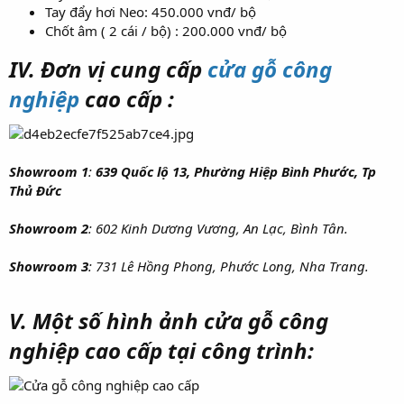
Tay đẩy hơi Neo: 450.000 vnđ/ bộ
Chốt âm ( 2 cái / bộ) : 200.000 vnđ/ bộ
IV. Đơn vị cung cấp
cửa gỗ công
nghiệp
cao cấp :
Showroom 1
:
639 Quốc lộ 13, Phường Hiệp Bình Phước, Tp
Thủ Đức
Showroom 2
: 602 Kinh Dương Vương, An Lạc, Bình Tân.
Showroom 3
: 731 Lê Hồng Phong, Phước Long, Nha Trang.
V. Một số hình ảnh cửa gỗ công
nghiệp cao cấp tại công trình: