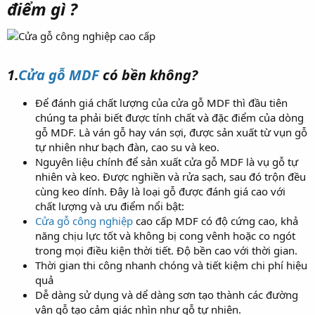
điểm gì ?
1.
Cửa gỗ MDF
có bền không?
Để đánh giá chất lượng của cửa gỗ MDF thì đầu tiên
chúng ta phải biết được tính chất và đặc điểm của dòng
gỗ MDF. Là ván gỗ hay ván sợi, được sản xuất từ vụn gỗ
tự nhiên như bạch đàn, cao su và keo.
Nguyên liệu chính để sản xuất cửa gỗ MDF là vụ gỗ tự
nhiên và keo. Được nghiền và rửa sạch, sau đó trộn đều
cùng keo dính. Đây là loại gỗ được đánh giá cao với
chất lượng và ưu điểm nổi bật:
Cửa gỗ công nghiệp
cao cấp MDF có độ cứng cao, khả
năng chịu lực tốt và không bị cong vênh hoặc co ngót
trong mọi điều kiện thời tiết. Độ bền cao với thời gian.
Thời gian thi công nhanh chóng và tiết kiệm chi phí hiệu
quả
Dễ dàng sử dụng và dể dàng sơn tạo thành các đường
vân gỗ tạo cảm giác nhìn như gỗ tự nhiên.