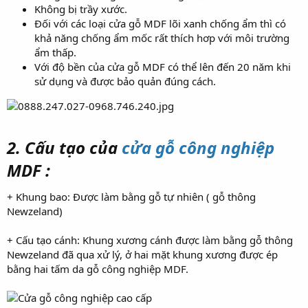
Không bị trầy xước.
Đối với các loại cửa gỗ MDF lõi xanh chống ẩm thì có
khả năng chống ẩm mốc rất thích hơp với môi trường
ẩm thấp.
Với độ bền của cửa gỗ MDF có thể lên đến 20 năm khi
sử dụng và được bảo quản đúng cách.
2. Cấu tạo của
cửa gỗ công nghiệp
MDF :
+ Khung bao: Được làm bằng gỗ tự nhiên ( gỗ thông
Newzeland)
+ Cấu tạo cánh: Khung xương cánh được làm bằng gỗ thông
Newzeland đã qua xử lý, ở hai mặt khung xương được ép
bằng hai tấm da gỗ công nghiệp MDF.