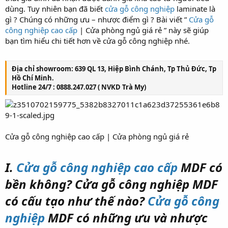
dùng. Tuy nhiên bạn đã biết
cửa gỗ công nghiệp
laminate là
gì ? Chúng có những ưu – nhược điểm gì ? Bài viết ”
Cửa gỗ
công nghiệp cao cấp
| Cửa phòng ngủ giá rẻ ” này sẽ giúp
bạn tìm hiểu chi tiết hơn về cửa gỗ công nghiệp nhé.
Địa chỉ showroom: 639 QL 13, Hiệp Bình Chánh, Tp Thủ Đức, Tp
Hồ Chí Minh.
Hotline 24/7 : 0888.247.027 ( NVKD Trà My)
Cửa gỗ công nghiệp cao cấp | Cửa phòng ngủ giá rẻ
I.
Cửa gỗ công nghiệp cao cấp
MDF có
bền không? Cửa gỗ công nghiệp MDF
có cấu tạo như thế nào?
Cửa gỗ công
nghiệp
MDF có những ưu và nhược