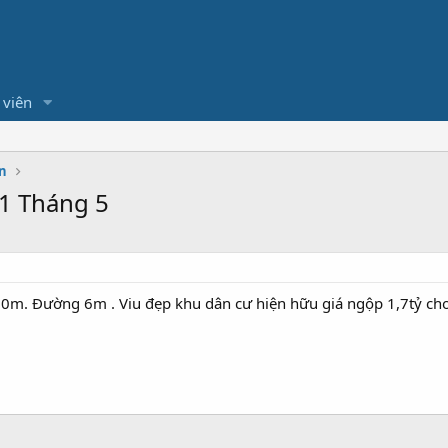
 viên
n
1 Tháng 5
 50m. Đường 6m . Viu đẹp khu dân cư hiện hữu giá ngộp 1,7tỷ c