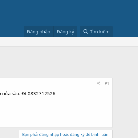
Đăng nhập
Đăng ký
Tìm kiếm
#1
ho nửa sào. Đt 0832712526
Bạn phải đăng nhập hoặc đăng ký để bình luận.