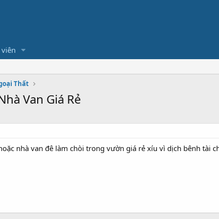
 viên
goại Thất
Nhà Van Giá Rẻ
hoặc nhà van đê làm chòi trong vườn giá rẻ xíu vì dịch bênh tài