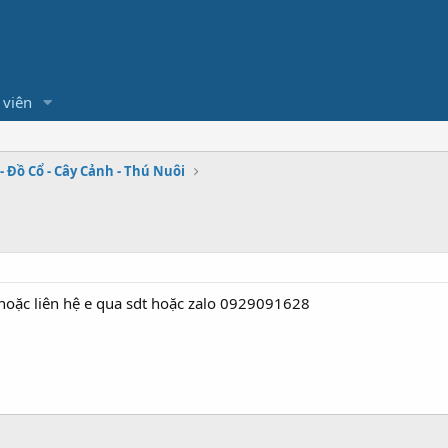
 viên
 Đồ Cổ - Cây Cảnh - Thú Nuôi
 hoặc liên hệ e qua sdt hoặc zalo 0929091628