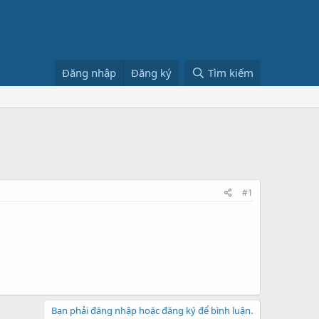
Đăng nhập
Đăng ký
Tìm kiếm
#1
Bạn phải đăng nhập hoặc đăng ký để bình luận.