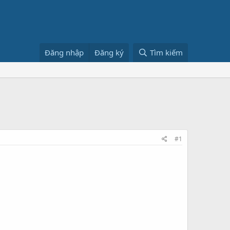
Đăng nhập
Đăng ký
Tìm kiếm
#1
.