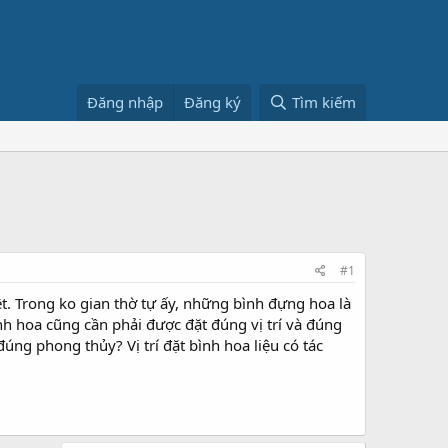
Đăng nhập
Đăng ký
Tìm kiếm
#1
t. Trong ko gian thờ tự ấy, những bình đựng hoa là
 hoa cũng cần phải được đặt đúng vị trí và đúng
ng phong thủy? Vị trí đặt bình hoa liệu có tác