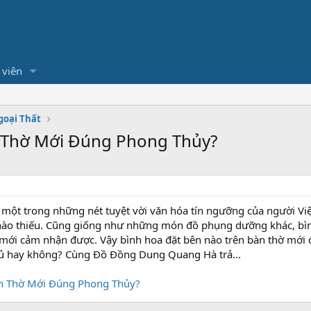
 viên
goại Thất
 Thờ Mới Đúng Phong Thủy?
 một trong những nét tuyệt vời văn hóa tín ngưỡng của người Việ
ào thiếu. Cũng giống như những món đồ phụng dưỡng khác, bình
 mới cảm nhận được. Vậy bình hoa đặt bên nào trên bàn thờ mới đú
ủ hay không? Cùng Đồ Đồng Dung Quang Hà trả...
àn Thờ Mới Đúng Phong Thủy?