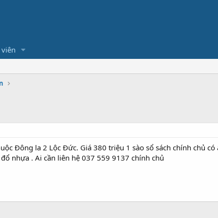
 viên
n
thuộc Đông la 2 Lộc Đức. Giá 380 triệu 1 sào sổ sách chính chủ 
đổ nhựa . Ai cần liên hệ 037 559 9137 chính chủ