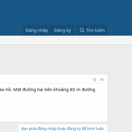
Đăng nhập
Đăng ký
Tìm kiếm
#1
có ao hồ. Mặt đường hai bên khoảng 80 m đường
Bạn phải đăng nhập hoặc đăng ký để bình luận.