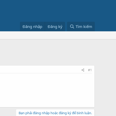
Đăng nhập
Đăng ký
Tìm kiếm
#1
Bạn phải đăng nhập hoặc đăng ký để bình luận.