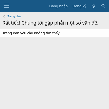
Đăng nhập
Đăng ký
Trang chủ
Rất tiếc! Chúng tôi gặp phải một số vấn đề.
Trang bạn yêu cầu không tìm thấy.