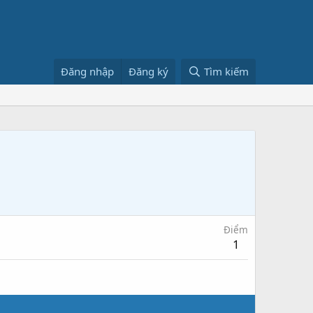
Đăng nhập
Đăng ký
Tìm kiếm
Điểm
1