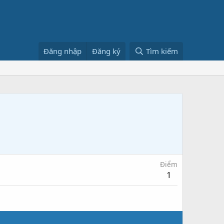
Đăng nhập
Đăng ký
Tìm kiếm
Điểm
1