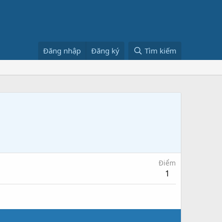
Đăng nhập
Đăng ký
Tìm kiếm
Điểm
1