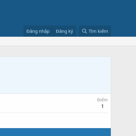
Đăng nhập
Đăng ký
Tìm kiếm
Điểm
1