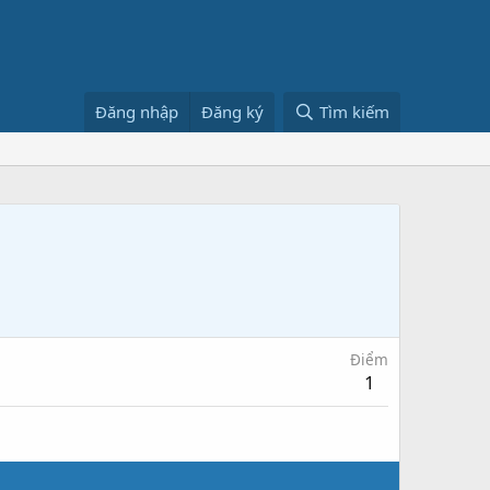
Đăng nhập
Đăng ký
Tìm kiếm
Điểm
1