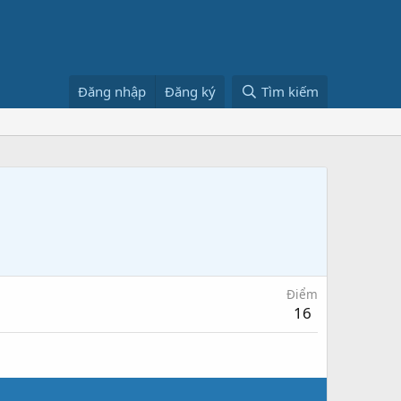
Đăng nhập
Đăng ký
Tìm kiếm
Điểm
16