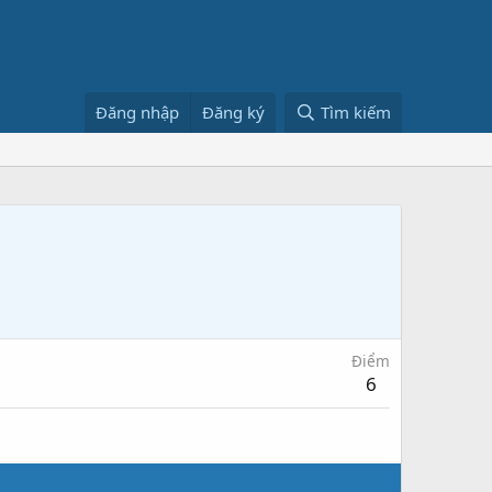
Đăng nhập
Đăng ký
Tìm kiếm
Điểm
6