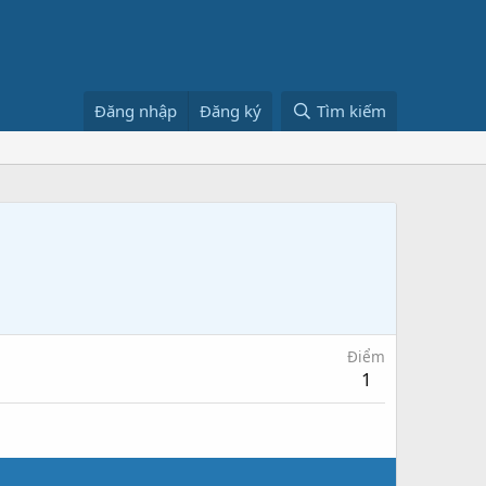
Đăng nhập
Đăng ký
Tìm kiếm
Điểm
1