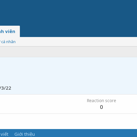
h viên
ơ cá nhân
/3/22
Reaction score
0
 viết
Giới thiệu