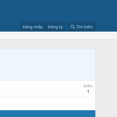
Đăng nhập
Đăng ký
Tìm kiếm
Điểm
1