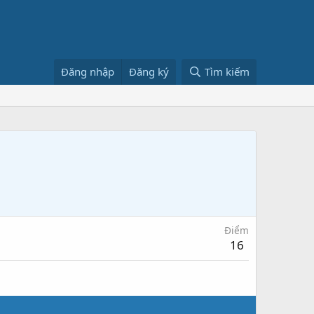
Đăng nhập
Đăng ký
Tìm kiếm
Điểm
16