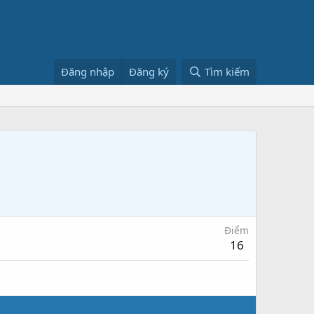
Đăng nhập
Đăng ký
Tìm kiếm
Điểm
16