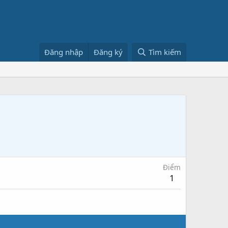
Đăng nhập
Đăng ký
Tìm kiếm
Điểm
1