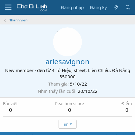
Đăng nhập
Đăng ký
Thành viên
arlesavignon
New member
·
đến từ
4 Tô Hiệu, street, Liên Chiểu, Đà Nẵng
550000
Tham gia
5/10/22
Nhìn thấy lần cuối
20/10/22
Bài viết
Reaction score
Điểm
0
0
0
Tìm