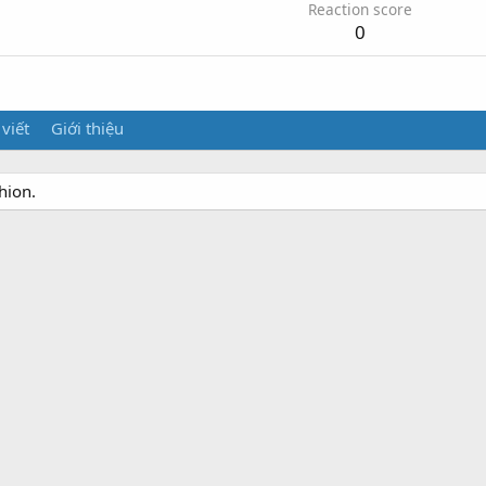
Reaction score
0
 viết
Giới thiệu
hion.