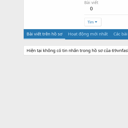
Bài viết
0
Tìm
Bài viết trên hồ sơ
Hoạt động mới nhất
Các bài
Hiện tại không có tin nhắn trong hồ sơ của 69vnfas